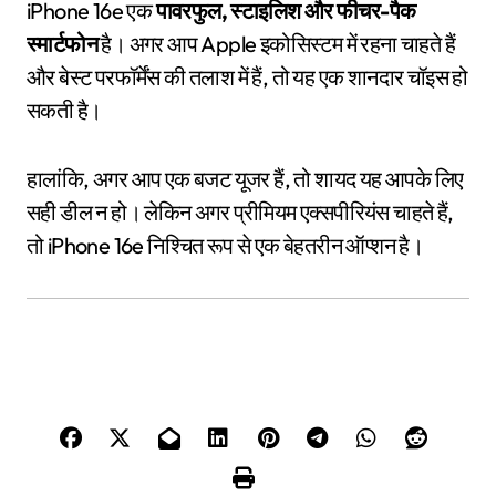
iPhone 16e एक
पावरफुल, स्टाइलिश और फीचर-पैक
स्मार्टफोन
है। अगर आप Apple इकोसिस्टम में रहना चाहते हैं
और बेस्ट परफॉर्मेंस की तलाश में हैं, तो यह एक शानदार चॉइस हो
सकती है।
हालांकि, अगर आप एक बजट यूजर हैं, तो शायद यह आपके लिए
सही डील न हो। लेकिन अगर प्रीमियम एक्सपीरियंस चाहते हैं,
तो iPhone 16e निश्चित रूप से एक बेहतरीन ऑप्शन है।