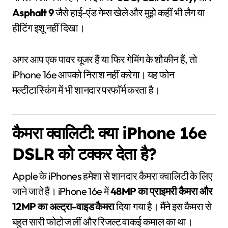
Asphalt 9
जैसे हाई-एंड गेम्स खेले और मुझे कहीं भी लैग या
हीटिंग इशू नहीं दिखा।
अगर आप एक पावर यूजर हैं या फिर गेमिंग के शौकीन हैं, तो
iPhone 16e आपको निराश नहीं करेगा। यह फोन
मल्टीटास्किंग में भी शानदार परफॉर्म करता है।
कैमरा क्वालिटी: क्या iPhone 16e
DSLR को टक्कर देता है?
Apple के iPhones हमेशा से शानदार कैमरा क्वालिटी के लिए
जाने जाते हैं। iPhone 16e में
48MP का प्राइमरी कैमरा और
12MP का अल्ट्रा-वाइड कैमरा
दिया गया है। मैंने इस कैमरा से
बहुत सारी फोटोज लीं और रिजल्ट वाकई कमाल का था।