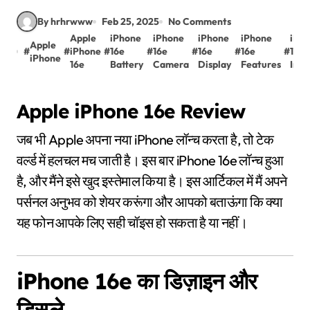
By hrhrwww
Feb 25, 2025
No Comments
Apple
iPhone
iPhone
iPhone
iPhone
iPh
Apple
#
#
iPhone
#
16e
#
16e
#
16e
#
16e
#
16e
iPhone
16e
Battery
Camera
Display
Features
Indi
Apple iPhone 16e Review
जब भी Apple अपना नया iPhone लॉन्च करता है, तो टेक
वर्ल्ड में हलचल मच जाती है। इस बार iPhone 16e लॉन्च हुआ
है, और मैंने इसे खुद इस्तेमाल किया है। इस आर्टिकल में मैं अपने
पर्सनल अनुभव को शेयर करूंगा और आपको बताऊंगा कि क्या
यह फोन आपके लिए सही चॉइस हो सकता है या नहीं।
iPhone 16e का डिज़ाइन और
डिस्प्ले