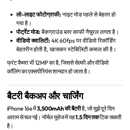
लो-लाइट फोटोग्राफी:
नाइट मोड पहले से बेहतर हो
गया है।
पोर्ट्रेट मोड:
बैकग्राउंड ब्लर काफी नैचुरल लगता है।
वीडियो क्वालिटी:
4K 60fps पर वीडियो रिकॉर्डिंग
बेहतरीन होती है, खासकर स्टेबिलिटी कमाल की है।
फ्रंट कैमरा भी 12MP का है, जिससे सेल्फी और वीडियो
कॉलिंग का एक्सपीरियंस शानदार हो जाता है।
बैटरी बैकअप और चार्जिंग
iPhone 16e में
3,500mAh की बैटरी
है, जो मुझे पूरे दिन
आराम से चल गई। नॉर्मल यूसेज में यह
1.5 दिन तक
टिक सकती
है।