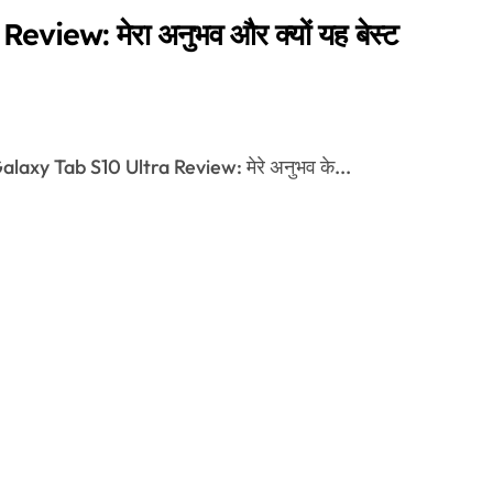
w: मेरा अनुभव और क्यों यह बेस्ट
xy Tab S10 Ultra Review: मेरे अनुभव के...