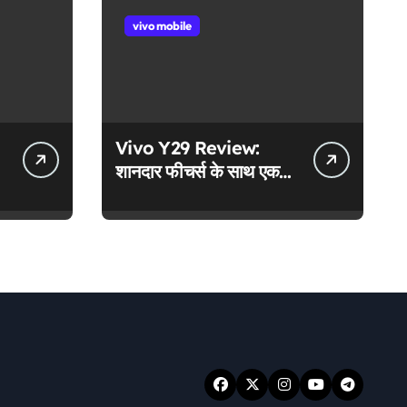
vivo mobile
Vivo Y29 Review:
शानदार फीचर्स के साथ एक
दमदार स्मार्टफोन!