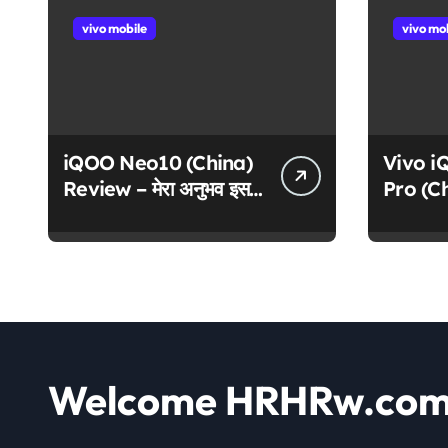
vivo mobile
vivo mo
iQOO Neo10 (China)
Vivo 
Review – मेरा अनुभव इस
Pro (C
दमदार फोन के साथ
दमदार पर
फीचर्स!
Welcome HRHRw.co